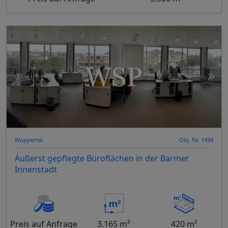
Wuppertal
Obj. Nr. 1494
Äußerst gepflegte Büroflächen in der Barmer
Innenstadt
Preis auf Anfrage
3.165 m²
420 m²