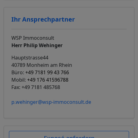
Ihr Ansprechpartner
WSP Immoconsult
Herr Philip Wehinger
Hauptstrasse44
40789 Monheim am Rhein
Büro:
+49 7181 99 43 766
Mobil:
+49 176 41596788
Fax: +49 7181 485768
p.wehinger@wsp-immoconsult.de