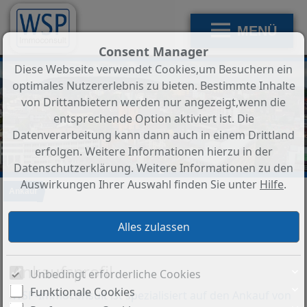
MENÜ
Consent Manager
Diese Webseite verwendet Cookies,um Besuchern ein
optimales Nutzererlebnis zu bieten. Bestimmte Inhalte
von Drittanbietern werden nur angezeigt,wenn die
entsprechende Option aktiviert ist. Die
Datenverarbeitung kann dann auch in einem Drittland
erfolgen. Weitere Informationen hierzu in der
Datenschutzerklärung. Weitere Informationen zu den
Auswirkungen Ihrer Auswahl finden Sie unter
Hilfe
.
Ankauf
Immobilienankauf
Ankaufsprofil
Unbedingt erforderliche Cookies
Funktionale Cookies
WSP-Immoconsult ist spezialisiert auf den Ankauf von