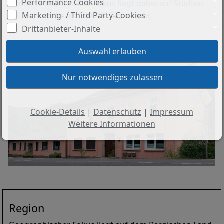
Performance Cookies
Wohnimmobilien. Der Fokus liegt dabei auf Städten
Marketing- / Third Party-Cookies
mit nicht mehr als 100.000 Einwohner.
Drittanbieter-Inhalte
Cookie-Details
|
Datenschutz
|
Impressum
Weitere Informationen
Region