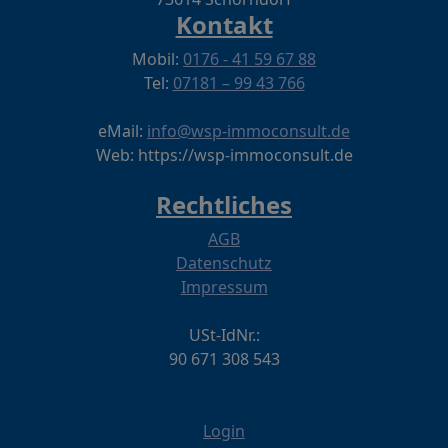
Kontakt
Mobil:
0176 - 41 59 67 88
Tel:
07181 – 99 43 766
eMail:
info@wsp-immoconsult.de
Web: https://wsp-immoconsult.de
Rechtliches
AGB
Datenschutz
Impressum
USt-IdNr.:
90 671 308 543
Login