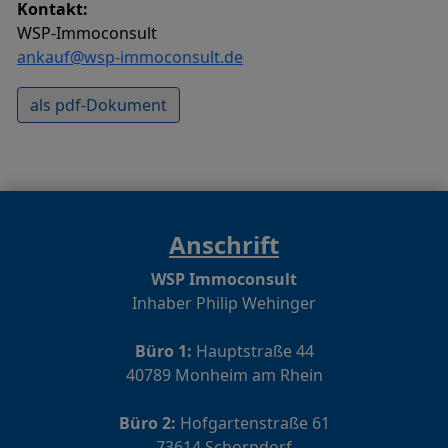
Kontakt:
WSP-Immoconsult
ankauf@wsp-immoconsult.de
als pdf-Dokument
Anschrift
WSP Immoconsult
Inhaber Philip Wehinger
Büro 1:
Hauptstraße 44
40789 Monheim am Rhein
Büro 2:
Hofgartenstraße 61
73614 Schorndorf